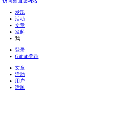
访问桌面版网站
发现
活动
文章
发起
我
登录
Github登录
文章
活动
用户
话题