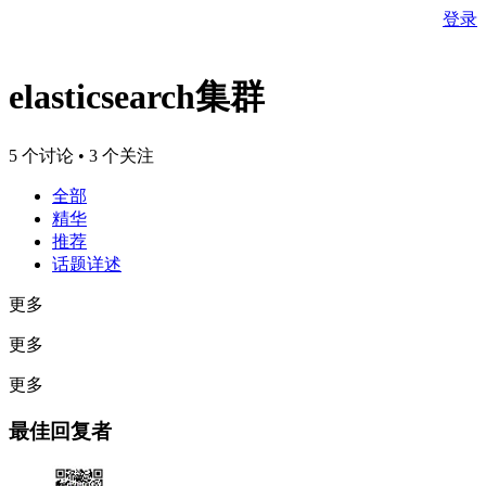
登录
elasticsearch集群
5 个讨论 • 3 个关注
全部
精华
推荐
话题详述
更多
更多
更多
最佳回复者