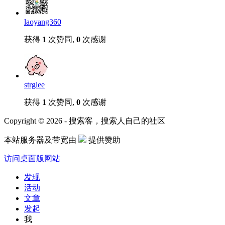
laoyang360
获得
1
次赞同,
0
次感谢
strglee
获得
1
次赞同,
0
次感谢
Copyright © 2026 - 搜索客，搜索人自己的社区
本站服务器及带宽由
提供赞助
访问桌面版网站
发现
活动
文章
发起
我