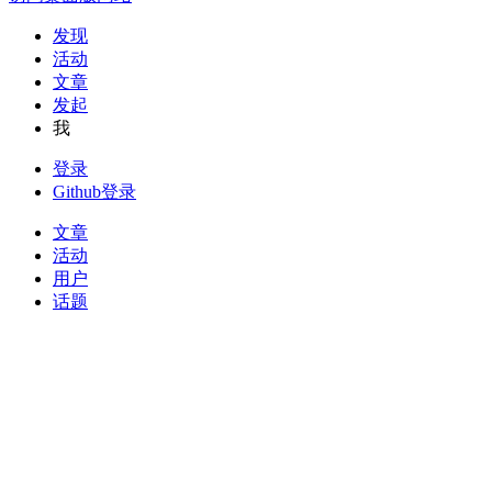
发现
活动
文章
发起
我
登录
Github登录
文章
活动
用户
话题