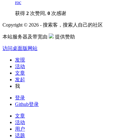
roc
获得
2
次赞同,
0
次感谢
Copyright © 2026 - 搜索客，搜索人自己的社区
本站服务器及带宽由
提供赞助
访问桌面版网站
发现
活动
文章
发起
我
登录
Github登录
文章
活动
用户
话题