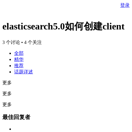
登录
elasticsearch5.0如何创建client
3 个讨论 • 4 个关注
全部
精华
推荐
话题详述
更多
更多
更多
最佳回复者