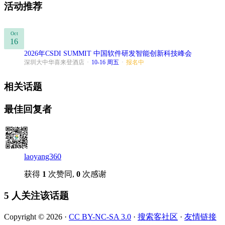
活动推荐
Oct
16
2026年CSDI SUMMIT 中国软件研发智能创新科技峰会
深圳大中华喜来登酒店
·
10-16 周五
·
报名中
相关话题
最佳回复者
laoyang360
获得
1
次赞同,
0
次感谢
5 人关注该话题
Copyright © 2026 ·
CC BY-NC-SA 3.0
·
搜索客社区
·
友情链接