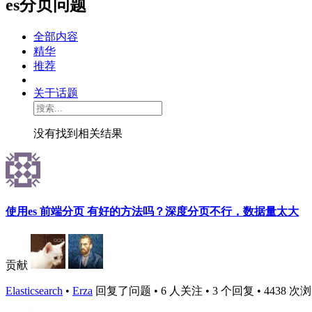
es分页问题
全部内容
精华
推荐
关于话题
没有找到相关结果
使用es 前端分页 有好的方法吗？深度分页不行，数据量太大
贡献
Elasticsearch
•
Erza
回复了问题 • 6 人关注 • 3 个回复 • 4438 次浏览 •