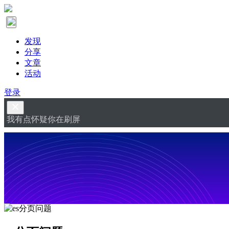
发现
分享
文章
活动
登录
我有点怀疑你在刷屏