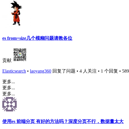
es from+size几个模糊问题请教各位
贡献
Elasticsearch
•
laoyang360
回复了问题 • 4 人关注 • 1 个回复 • 5893 
更多...
更多...
更多...
使用es 前端分页 有好的方法吗？深度分页不行，数据量太大