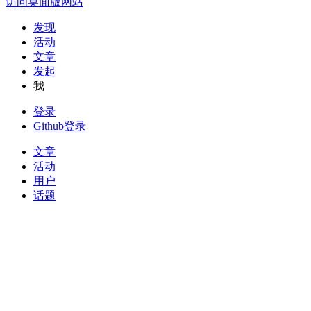
访问桌面版网站
发现
活动
文章
发起
我
登录
Github登录
文章
活动
用户
话题