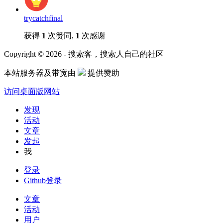
trycatchfinal
获得
1
次赞同,
1
次感谢
Copyright © 2026 - 搜索客，搜索人自己的社区
本站服务器及带宽由
提供赞助
访问桌面版网站
发现
活动
文章
发起
我
登录
Github登录
文章
活动
用户