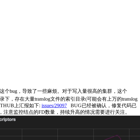
群触发了这个bug，导致了一些麻烦。对于写入量很高的集群，这个
量translog文件的索引目录(可能会有上万的translog
THUB上汇报如下:
issues/29097
BUG已经被确认，修复代码已
同学，注意监控结点的FD数量，持续升高的情况需要进行关注。