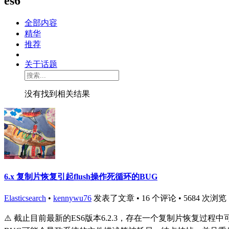
es6
全部内容
精华
推荐
关于话题
没有找到相关结果
6.x 复制片恢复引起flush操作死循环的BUG
Elasticsearch
•
kennywu76
发表了文章 • 16 个评论 • 5684 次浏览 • 20
⚠️ 截止目前最新的ES6版本6.2.3，存在一个复制片恢复过程