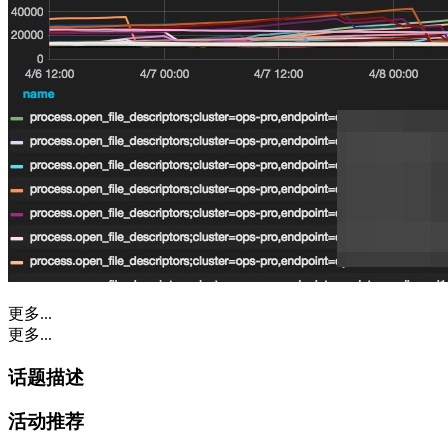
更多...
更多...
话题描述
活动推荐