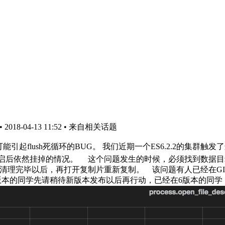
18-04-13 11:52
• 来自相关话题
中可能引起flush死循环的BUG。 我们近期一个ES6.2.2的集
然挂掉的情况。 这个问题发生的时候，必须找到数据目录下，存在大
og清理完毕以后，再打开复制片重新复制。 该问题有人已经在GI
备上6版本的同学先请稍待新版本发布以后再行动，已经在6版本的