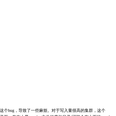
群触发了这个bug，导致了一些麻烦。对于写入量很高的集群，这个