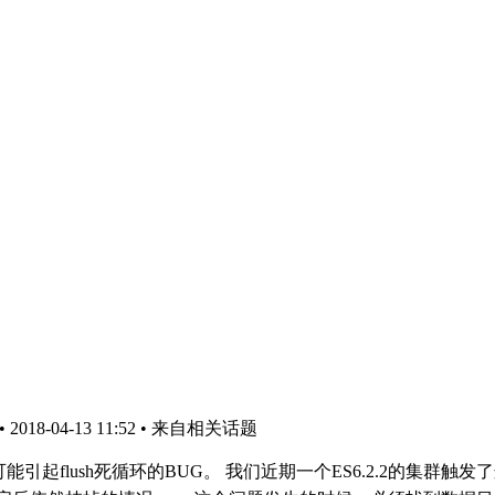
18-04-13 11:52
• 来自相关话题
中可能引起flush死循环的BUG。 我们近期一个ES6.2.2的集