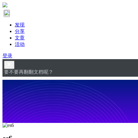
发现
分享
文章
活动
登录
要不要再翻翻文档呢？