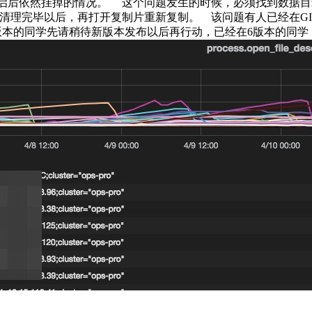
然挂掉的情况。 这个问题发生的时候，必须找到数据目录下，存在大
og清理完毕以后，再打开复制片重新复制。 该问题有人已经在GI
备上6版本的同学先请稍待新版本发布以后再行动，已经在6版本的