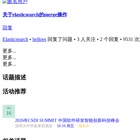
关于elasticsearch的merge操作
回复
Elasticsearch
•
helloes
回复了问题 • 3 人关注 • 2 个回复 • 9531 次浏览
更多...
更多...
更多...
话题描述
活动推荐
Oct
16
2026年CSDI SUMMIT 中国软件研发智能创新科技峰会
深圳大中华喜来登酒店
·
10-16 周五
·
报名中