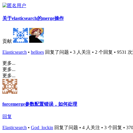
关于elasticsearch的merge操作
贡献
Elasticsearch
•
helloes
回复了问题 • 3 人关注 • 2 个回复 • 9531 次浏览
更多...
更多...
更多...
forcemerge参数配置错误，如何处理
回复
Elasticsearch
•
God_lockin
回复了问题 • 4 人关注 • 3 个回复 • 3708 