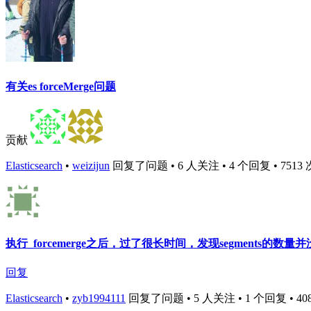
有关es forceMerge问题
贡献
Elasticsearch
•
weizijun
回复了问题 • 6 人关注 • 4 个回复 • 7513 次浏
执行_forcemerge之后，过了很长时间，发现segments的数量
回复
Elasticsearch
•
zyb1994111
回复了问题 • 5 人关注 • 1 个回复 • 4081 