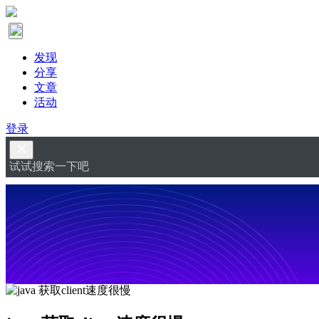
发现
分享
文章
活动
登录
试试搜索一下吧