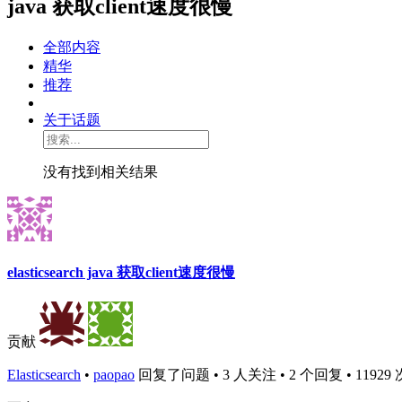
java 获取client速度很慢
全部内容
精华
推荐
关于话题
没有找到相关结果
elasticsearch java 获取client速度很慢
贡献
Elasticsearch
•
paopao
回复了问题 • 3 人关注 • 2 个回复 • 11929 次浏