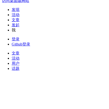
访问桌面版网站
发现
活动
文章
发起
我
登录
Github登录
文章
活动
用户
话题