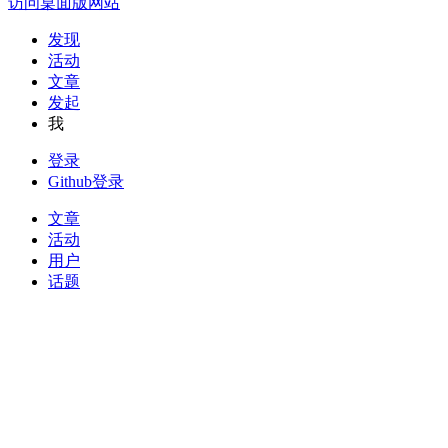
访问桌面版网站
发现
活动
文章
发起
我
登录
Github登录
文章
活动
用户
话题