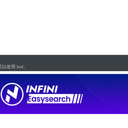
以使用 lsof。