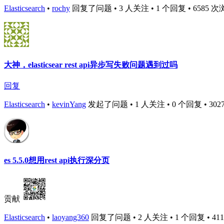
Elasticsearch
•
rochy
回复了问题 • 3 人关注 • 1 个回复 • 6585 次浏览 
大神，elasticsear rest api异步写失败问题遇到过吗
回复
Elasticsearch
•
kevinYang
发起了问题 • 1 人关注 • 0 个回复 • 3027 次
es 5.5.0想用rest api执行深分页
贡献
Elasticsearch
•
laoyang360
回复了问题 • 2 人关注 • 1 个回复 • 4110 