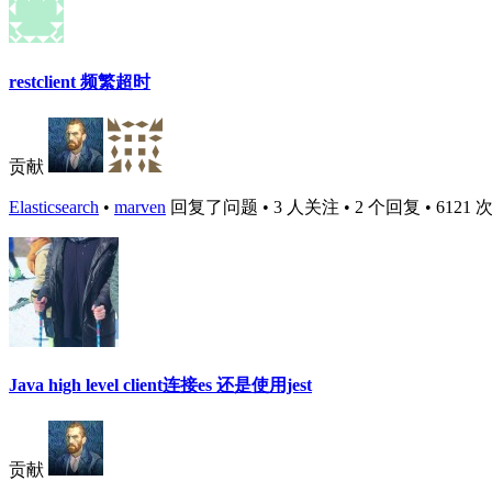
restclient 频繁超时
贡献
Elasticsearch
•
marven
回复了问题 • 3 人关注 • 2 个回复 • 6121 次浏览
Java high level client连接es 还是使用jest
贡献