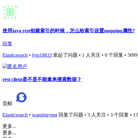
使用java rest创建索引的时候，怎么给索引设置mapping属性?
回复
Elasticsearch
•
lym19833
发起了问题 • 1 人关注 • 0 个回复 • 5099 次
rest client是不是不能拿来搜索数据？
贡献
Elasticsearch
•
wangjueying
回复了问题 • 3 人关注 • 3 个回复 • 1351
更多...
更多...