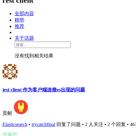
rest client
全部内容
精华
推荐
关于话题
没有找到相关结果
jest client 作为客户端连接es出现的问题
贡献
Elasticsearch
•
trycatchfinal
回复了问题 • 2 人关注 • 2 个回复 • 4612 