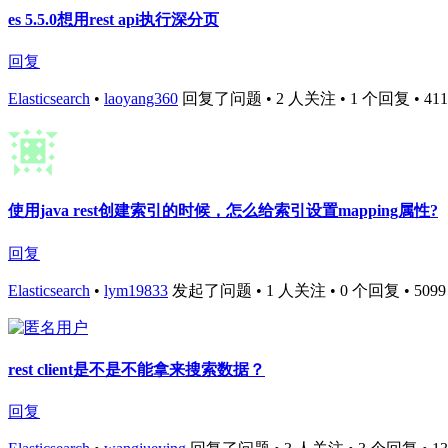
es 5.5.0想用rest api执行深分页
回复
Elasticsearch
•
laoyang360
回复了问题 • 2 人关注 • 1 个回复 • 4110 
使用java rest创建索引的时候，怎么给索引设置mapping属性?
回复
Elasticsearch
•
lym19833
发起了问题 • 1 人关注 • 0 个回复 • 5099 次
rest client是不是不能拿来搜索数据？
回复