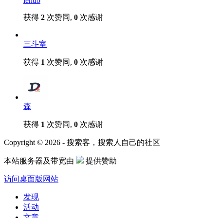
lendo
获得
2
次赞同,
0
次感谢
三斗室
获得
1
次赞同,
0
次感谢
森
获得
1
次赞同,
0
次感谢
Copyright © 2026 - 搜索客，搜索人自己的社区
本站服务器及带宽由
提供赞助
访问桌面版网站
发现
活动
文章