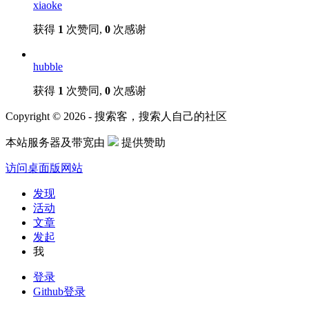
xiaoke
获得
1
次赞同,
0
次感谢
hubble
获得
1
次赞同,
0
次感谢
Copyright © 2026 - 搜索客，搜索人自己的社区
本站服务器及带宽由
提供赞助
访问桌面版网站
发现
活动
文章
发起
我
登录
Github登录