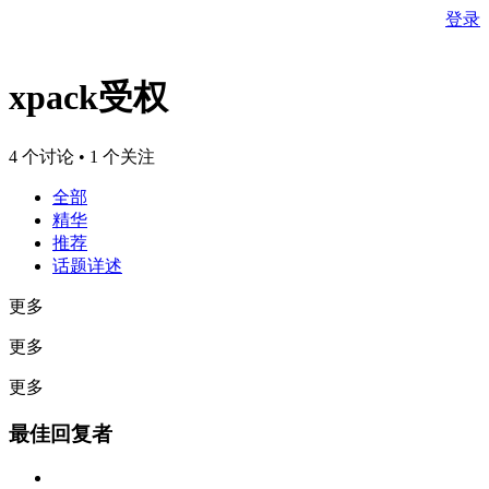
登录
xpack受权
4 个讨论 • 1 个关注
全部
精华
推荐
话题详述
更多
更多
更多
最佳回复者