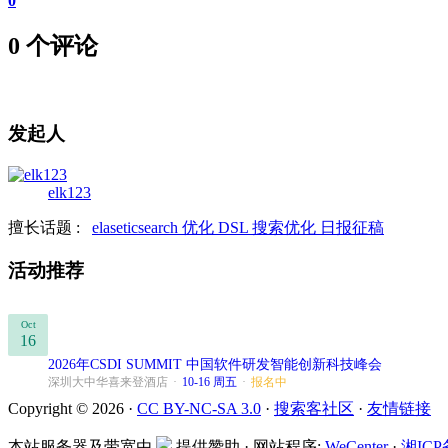
0
0 个评论
发起人
elk123
擅长话题 :
elaseticsearch
优化
DSL
搜索优化
日报征稿
活动推荐
Oct
16
2026年CSDI SUMMIT 中国软件研发智能创新科技峰会
深圳大中华喜来登酒店
·
10-16 周五
·
报名中
Copyright © 2026 ·
CC BY-NC-SA 3.0
·
搜索客社区
·
友情链接
本站服务器及带宽由
提供赞助 · 网站程序:
WeCenter
·
湘ICP