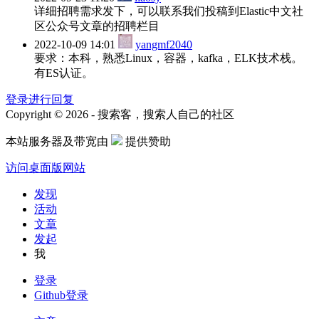
详细招聘需求发下，可以联系我们投稿到Elastic中文社
区公众号文章的招聘栏目
2022-10-09 14:01
yangmf2040
要求：本科，熟悉Linux，容器，kafka，ELK技术栈。
有ES认证。
登录进行回复
Copyright © 2026 - 搜索客，搜索人自己的社区
本站服务器及带宽由
提供赞助
访问桌面版网站
发现
活动
文章
发起
我
登录
Github登录