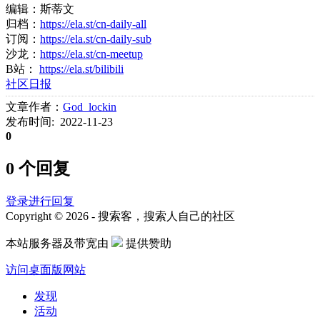
编辑：斯蒂文
归档：
https://ela.st/cn-daily-all
订阅：
https://ela.st/cn-daily-sub
沙龙：
https://ela.st/cn-meetup
B站：
https://ela.st/bilibili
社区日报
文章作者：
God_lockin
发布时间: 2022-11-23
0
0 个回复
登录进行回复
Copyright © 2026 - 搜索客，搜索人自己的社区
本站服务器及带宽由
提供赞助
访问桌面版网站
发现
活动