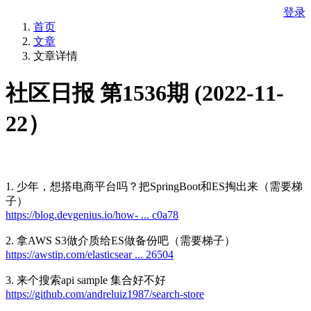
登录
首页
文章
文章详情
社区日报 第1536期 (2022-11-
22）
1. 少年，想搭电商平台吗？把SpringBoot和ES掏出来（需要梯
子）
https://blog.devgenius.io/how- ... c0a78
2. 拿AWS S3做介质给ES做备份吧（需要梯子）
https://awstip.com/elasticsear ... 26504
3. 来个搜索api sample 集合好不好
https://github.com/andreluiz1987/search-store