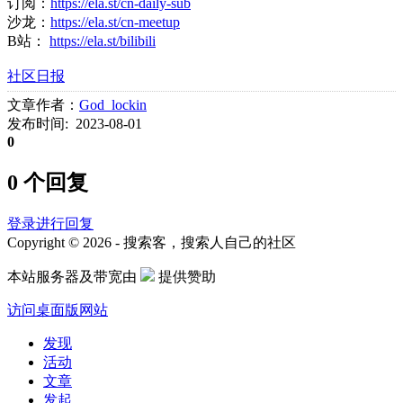
订阅：
https://ela.st/cn-daily-sub
沙龙：
https://ela.st/cn-meetup
B站：
https://ela.st/bilibili
社区日报
文章作者：
God_lockin
发布时间: 2023-08-01
0
0 个回复
登录进行回复
Copyright © 2026 - 搜索客，搜索人自己的社区
本站服务器及带宽由
提供赞助
访问桌面版网站
发现
活动
文章
发起