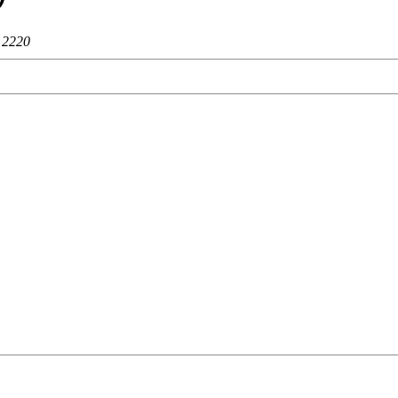
：
2220