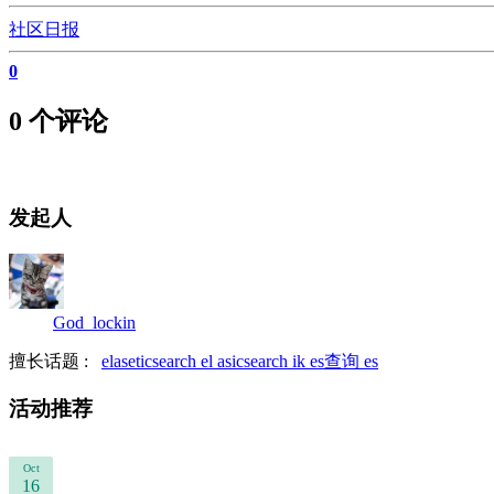
社区日报
0
0 个评论
发起人
God_lockin
擅长话题 :
elaseticsearch
el asicsearch
ik
es查询
es
活动推荐
Oct
16