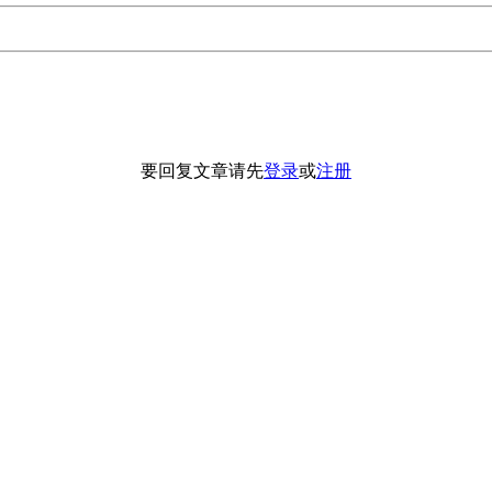
要回复文章请先
登录
或
注册