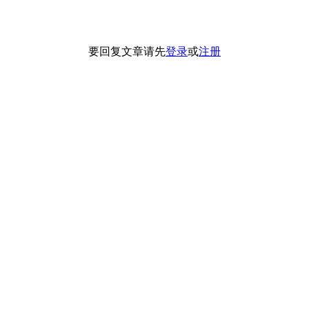
要回复文章请先
登录
或
注册