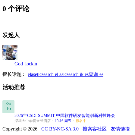
0 个评论
发起人
God_lockin
擅长话题 :
elaseticsearch
el asicsearch
ik
es查询
es
活动推荐
Oct
16
2026年CSDI SUMMIT 中国软件研发智能创新科技峰会
深圳大中华喜来登酒店
·
10-16 周五
·
报名中
Copyright © 2026 ·
CC BY-NC-SA 3.0
·
搜索客社区
·
友情链接