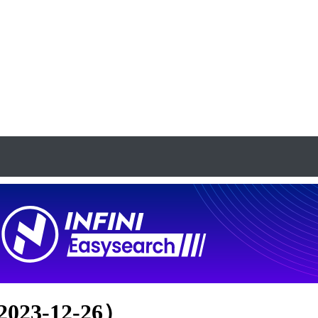
23-12-26）