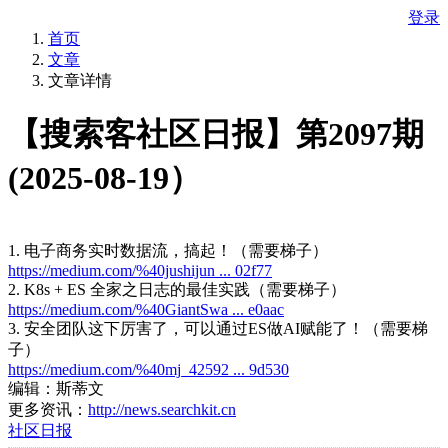
登录
首页
文章
文章详情
【搜索客社区日报】第2097期
(2025-08-19）
1. 电子商务实时数据流，搞起！（需要梯子）
https://medium.com/%40jushijun ... 02f77
2. K8s + ES 全家之日志的最佳实践（需要梯子）
https://medium.com/%40GiantSwa ... e0aac
3. 安全团队这下厉害了，可以通过ES做AI赋能了！（需要梯
子）
https://medium.com/%40mj_42592 ... 9d530
编辑：斯蒂文
更多资讯：
http://news.searchkit.cn
社区日报