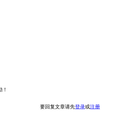
励！
要回复文章请先
登录
或
注册