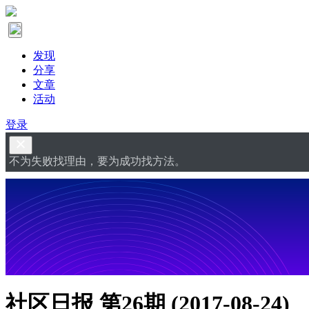
发现
分享
文章
活动
登录
不为失败找理由，要为成功找方法。
社区日报 第26期 (2017-08-24)