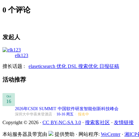
0 个评论
发起人
elk123
擅长话题 :
elaseticsearch
优化
DSL
搜索优化
日报征稿
活动推荐
Oct
16
2026年CSDI SUMMIT 中国软件研发智能创新科技峰会
深圳大中华喜来登酒店
·
10-16 周五
·
报名中
Copyright © 2026 ·
CC BY-NC-SA 3.0
·
搜索客社区
·
友情链接
本站服务器及带宽由
提供赞助 · 网站程序:
WeCenter
·
湘ICP