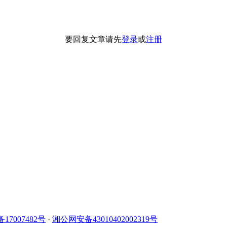
要回复文章请先
登录
或
注册
备17007482号
·
湘公网安备43010402002319号