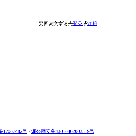
要回复文章请先
登录
或
注册
备17007482号
·
湘公网安备43010402002319号