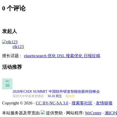
0 个评论
发起人
elk123
擅长话题 :
elaseticsearch
优化
DSL
搜索优化
日报征稿
活动推荐
Oct
16
2026年CSDI SUMMIT 中国软件研发智能创新科技峰会
深圳大中华喜来登酒店
·
10-16 周五
·
报名中
Copyright © 2026 ·
CC BY-NC-SA 3.0
·
搜索客社区
·
友情链接
本站服务器及带宽由
提供赞助 · 网站程序:
WeCenter
·
湘ICP