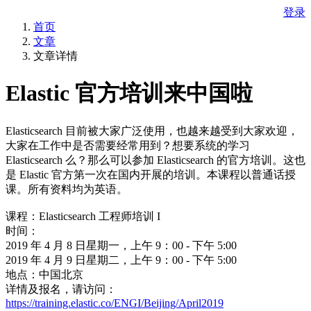
登录
首页
文章
文章详情
Elastic 官方培训来中国啦
Elasticsearch 目前被大家广泛使用，也越来越受到大家欢迎，
大家在工作中是否需要经常用到？想要系统的学习
Elasticsearch 么？那么可以参加 Elasticsearch 的官方培训。这也
是 Elastic 官方第一次在国内开展的培训。本课程以普通话授
课。所有资料均为英语。
课程：Elasticsearch 工程师培训 I
时间：
2019 年 4 月 8 日星期一，上午 9：00 - 下午 5:00
2019 年 4 月 9 日星期二，上午 9：00 - 下午 5:00
地点：中国北京
详情及报名，请访问：
https://training.elastic.co/ENGI/Beijing/April2019