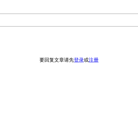
要回复文章请先
登录
或
注册