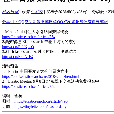
社区日报
| 作者
白衬衣
| 发布于2018年09月06日 |
| 阅读数：
230
分享到：
QQ空间
新浪微博
微信
QQ好友
印象笔记
有道云笔记
1.Mmap fs可能让大索引访问变得缓慢
https://elasticsearch.cn/article/754
2.高效管理 Elasticsearch 中基于时间的索引
http://t.cn/RshNpsO
3.利用elasticsearch实时监控JMeter测试结果
http://t.cn/RshNrE4
​活动预告
1、Elastic 中国开发者大会门票发售中
https://conf.elasticsearch.cn/2018/shenzhen.html
2、Elastic Meetup 9月8日 北京线下交流活动免费报名中
https://elasticsearch.cn/article/759
编辑：金桥
归档：
https://elasticsearch.cn/article/790
订阅：
https://tinyletter.com/elastic-daily