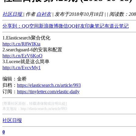
社区日报
| 作者
白衬衣
| 发布于2018年10月18日 |
| 阅读数：
208
分享到：
QQ空间
新浪微博
微信
QQ好友
印象笔记
有道云笔记
1.Elasticsearch聚合优化
http://t.cn/R8WIKta
2.searchguard-6的安装和配置
http://t.cn/EzV6KoO
3.Lucene就是这么简单
http://t.cn/EvcvMy1
编辑：金桥
归档：
https://elasticsearch.cn/article/993
订阅：
https://tinyletter.com/elastic-daily
[尊重社区原创，转载请保留或注明出处]
本文地址：http://elasticsearch.cn/article/993
社区日报
0