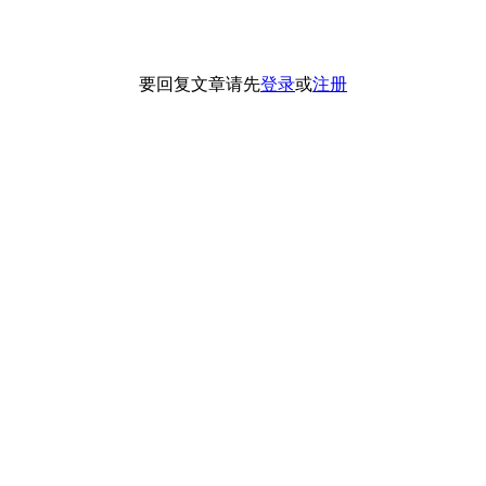
要回复文章请先
登录
或
注册