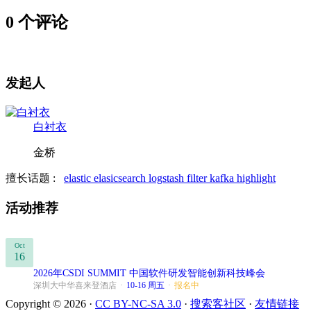
0 个评论
发起人
白衬衣
金桥
擅长话题 :
elastic
elasicsearch
logstash filter
kafka
highlight
活动推荐
Oct
16
2026年CSDI SUMMIT 中国软件研发智能创新科技峰会
深圳大中华喜来登酒店
·
10-16 周五
·
报名中
Copyright © 2026 ·
CC BY-NC-SA 3.0
·
搜索客社区
·
友情链接