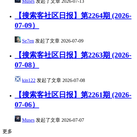
Muses
发起了文章
2026-07-13
【搜索客社区日报】第2264期 (2026-
07-09）
Se7en
发起了文章
2026-07-09
【搜索客社区日报】第2263期 (2026-
07-08）
kin122
发起了文章
2026-07-08
【搜索客社区日报】第2261期 (2026-
07-06）
Muses
发起了文章
2026-07-07
更多