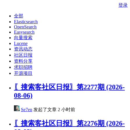
登录
全部
Elasticsearch
OpenSearch
Easysearch
向量搜索
Lucene
资讯动态
社区日报
资料分享
求职招聘
开源项目
〖搜索客社区日报〗第2277期 (2026-
08-06)
Se7en
发起了文章
2 小时前
〖搜索客社区日报〗第2276期 (2026-