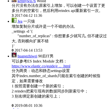
kennywu76
Wood
分片没有办法在原索引上增加，可以创建一个设置了更
多分片的空索引，然后利用reindex api重新索引一次。
3
2017-04-12 11:36
Jea
一只猿
增加复制分片或许是一个不错的办法,
_settings -d '{
"number_of_replicas" : 你想要多少就写几, 但不建议过
大, 否则横向扩展不错
}'
0
2017-04-14 13:53
huangzhiwei
90后IT男
可以参考ES Index Module 文档：
https://www.elastic.co/guide/e ... .html
分为两类：动态和静态settings设置
其中index.number_of_shards只能在索引创建的时候指
定，如果需要修改
1 按照需要创建一个新的索引；
2 reindex把索引现有的数据同步到新索引中；
3 别名绑定新创建的索引上；
0
2019-08-01 10:36