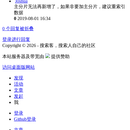
Joshua
主分片无法再新增了，如果非要加主分片，建议重索引
数据
0
2019-08-01 16:34
0
个回复被折叠
登录进行回复
Copyright © 2026 - 搜索客，搜索人自己的社区
本站服务器及带宽由
提供赞助
访问桌面版网站
发现
活动
文章
发起
我
登录
Github登录
文章