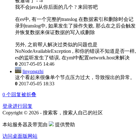
被邀请了 - -#
我不会java从你后面的几个 ? 来回答吧
在es中, 有一个完整的translog 在数据索引和删除时会记
录到translog中, 如果发生了操作失败, 那么在之后会触发
并恢复数据来保证数据的写入或删除
另外, 之前帮人解决过类似的问题也是
NoNodeAvailableException , 和你的错误不知道是否一样,
es的监听发生了错误, 在yml中配置network.host来解决
0
2017-05-05 14:46
linyongzhi
这个看起来很像单个节点压力过大，导致报出的异常。
0
2017-05-05 18:33
0
个回复被折叠
登录进行回复
Copyright © 2026 - 搜索客，搜索人自己的社区
本站服务器及带宽由
提供赞助
访问桌面版网站