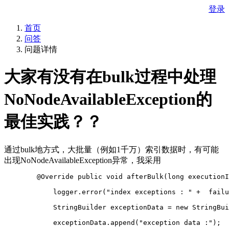
登录
首页
问答
问题详情
大家有没有在bulk过程中处理
NoNodeAvailableException的
最佳实践？？
通过bulk地方式，大批量（例如1千万）索引数据时，有可能
出现NoNodeAvailableException异常，我采用
        @Override public void afterBulk(long executionI
            logger.error("index exceptions : " +  failu
            StringBuilder exceptionData = new StringBui
            exceptionData.append("exception data :");