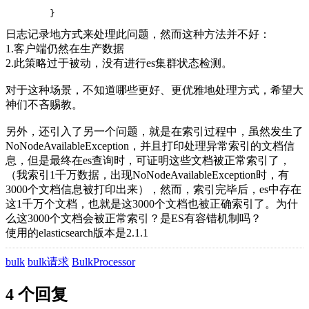
        }
日志记录地方式来处理此问题，然而这种方法并不好：
1.客户端仍然在生产数据
2.此策略过于被动，没有进行es集群状态检测。
对于这种场景，不知道哪些更好、更优雅地处理方式，希望大
神们不吝赐教。
另外，还引入了另一个问题，就是在索引过程中，虽然发生了
NoNodeAvailableException，并且打印处理异常索引的文档信
息，但是最终在es查询时，可证明这些文档被正常索引了，
（我索引1千万数据，出现NoNodeAvailableException时，有
3000个文档信息被打印出来），然而，索引完毕后，es中存在
这1千万个文档，也就是这3000个文档也被正确索引了。为什
么这3000个文档会被正常索引？是ES有容错机制吗？
使用的elasticsearch版本是2.1.1
bulk
bulk请求
BulkProcessor
4 个回复