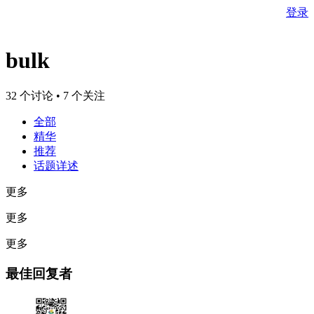
登录
bulk
32 个讨论 • 7 个关注
全部
精华
推荐
话题详述
更多
更多
更多
最佳回复者