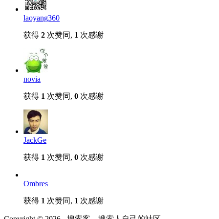
laoyang360
获得
2
次赞同,
1
次感谢
novia
获得
1
次赞同,
0
次感谢
JackGe
获得
1
次赞同,
0
次感谢
Ombres
获得
1
次赞同,
1
次感谢
Copyright © 2026 - 搜索客，搜索人自己的社区