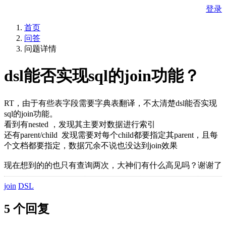
登录
首页
问答
问题详情
dsl能否实现sql的join功能？
RT，由于有些表字段需要字典表翻译，不太清楚dsl能否实现
sql的join功能。
看到有nested ，发现其主要对数据进行索引
还有parent/child 发现需要对每个child都要指定其parent，且每
个文档都要指定，数据冗余不说也没达到join效果
现在想到的的也只有查询两次，大神们有什么高见吗？谢谢了
join
DSL
5 个回复