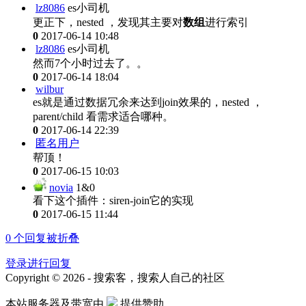
lz8086
es小司机
更正下，nested ，发现其主要对
数组
进行索引
0
2017-06-14 10:48
lz8086
es小司机
然而7个小时过去了。。
0
2017-06-14 18:04
wilbur
es就是通过数据冗余来达到join效果的，nested ，
parent/child 看需求适合哪种。
0
2017-06-14 22:39
匿名用户
帮顶！
0
2017-06-15 10:03
novia
1&0
看下这个插件：siren-join它的实现
0
2017-06-15 11:44
0
个回复被折叠
登录进行回复
Copyright © 2026 - 搜索客，搜索人自己的社区
本站服务器及带宽由
提供赞助