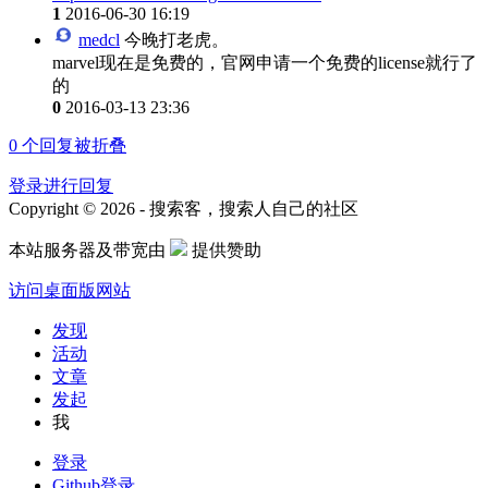
1
2016-06-30 16:19
medcl
今晚打老虎。
marvel现在是免费的，官网申请一个免费的license就行了
的
0
2016-03-13 23:36
0
个回复被折叠
登录进行回复
Copyright © 2026 - 搜索客，搜索人自己的社区
本站服务器及带宽由
提供赞助
访问桌面版网站
发现
活动
文章
发起
我
登录
Github登录