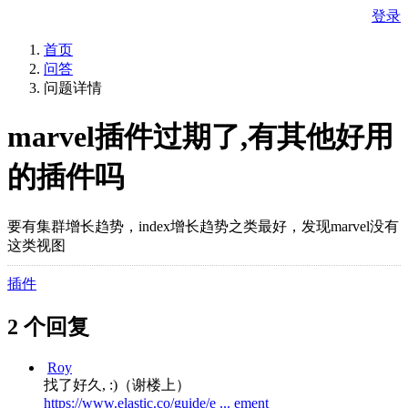
登录
首页
问答
问题详情
marvel插件过期了,有其他好用
的插件吗
要有集群增长趋势，index增长趋势之类最好，发现marvel没有
这类视图
插件
2 个回复
Roy
找了好久, :)（谢楼上）
https://www.elastic.co/guide/e ... ement