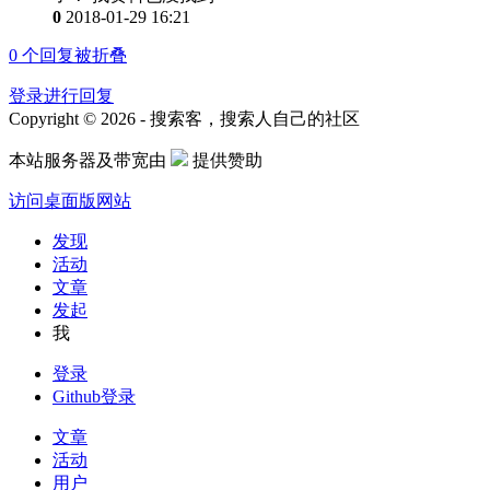
0
2018-01-29 16:21
0
个回复被折叠
登录进行回复
Copyright © 2026 - 搜索客，搜索人自己的社区
本站服务器及带宽由
提供赞助
访问桌面版网站
发现
活动
文章
发起
我
登录
Github登录
文章
活动
用户