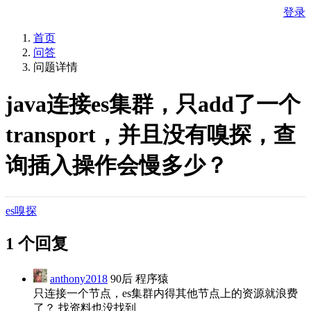
登录
首页
问答
问题详情
java连接es集群，只add了一个
transport，并且没有嗅探，查
询插入操作会慢多少？
es嗅探
1 个回复
anthony2018
90后 程序猿
只连接一个节点，es集群内得其他节点上的资源就浪费
了？ 找资料也没找到