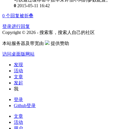
0
2015-05-11 16:42
0
个回复被折叠
登录进行回复
Copyright © 2026 - 搜索客，搜索人自己的社区
本站服务器及带宽由
提供赞助
访问桌面版网站
发现
活动
文章
发起
我
登录
Github登录
文章
活动
用户