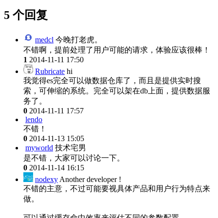
5 个回复
medcl
今晚打老虎。
不错啊，提前处理了用户可能的请求，体验应该很棒！
1
2014-11-11 17:50
Rubricate
hi
我觉得es完全可以做数据仓库了，而且是提供实时搜
索，可伸缩的系统。完全可以架在db上面，提供数据服
务了。
0
2014-11-11 17:57
lendo
不错！
0
2014-11-13 15:05
myworld
技术宅男
是不错，大家可以讨论一下。
0
2014-11-14 16:15
nodexy
Another developer !
不错的主意，不过可能要视具体产品和用户行为特点来
做。
可以通过缓存命中效率来评估不同的参数配置。