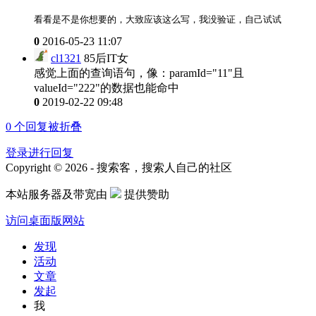
看看是不是你想要的，大致应该这么写，我没验证，自己试试
0
2016-05-23 11:07
cl1321
85后IT女
感觉上面的查询语句，像：paramId="11"且
valueId="222"的数据也能命中
0
2019-02-22 09:48
0
个回复被折叠
登录进行回复
Copyright © 2026 - 搜索客，搜索人自己的社区
本站服务器及带宽由
提供赞助
访问桌面版网站
发现
活动
文章
发起
我