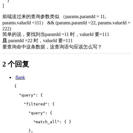
}
]
前端送过来的查询参数类似 （params.paramId = 11,
params.valueId =111） && (params.paramId =22, params.valueId =
222)
简单的说，要找到当paramId =11 时，valueId 要=111
且
paramId =22 时，valueId 要=111
要查询命中这条数据，这查询语句应该怎么写？
2 个回复
flank
{
  "query": {
    "filtered": {
      "query": {
        "match_all": { }
      },