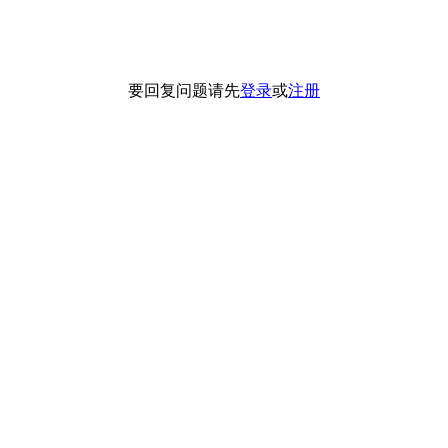
要回复问题请先
登录
或
注册