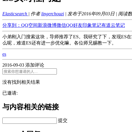
Elasticsearch
| 作者
lingerchouzi
| 发布于2016年09月03日 | 阅读
分享到：
QQ空间
新浪微博
微信
QQ好友
印象笔记
有道云笔记
小弟刚入门搜索这块，导师推荐了ES。我研究了下，发现ES在实时
么呢，难道ES还有进一步优化嘛。各位师兄赐教一下。
es
2016-09-03
添加评论
没有找到相关结果
已邀请:
与内容相关的链接
提交