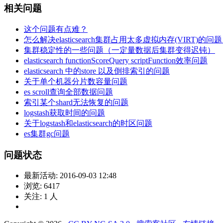
相关问题
这个问题有点难？
怎么解决elasticsearch集群占用太多虚拟内存(VI
集群稳定性的一些问题（一定量数据后集群变得迟钝）
elasticsearch functionScoreQuery scriptFunction效率问题
elasticsearch 中的store 以及倒排索引的问题
关于单个机器分片数容量问题
es scroll查询全部数据问题
索引某个shard无法恢复的问题
logstash获取时间的问题
关于logstash和elasticsearch的时区问题
es集群gc问题
问题状态
最新活动:
2016-09-03 12:48
浏览:
6417
关注:
1
人