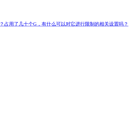
RT)的问题？占用了几十个G，有什么可以对它进行限制的相关设置吗？