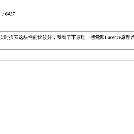
数：
6417
搜索这块性能比较好，我看了下原理，感觉跟Lucence原理差不多，