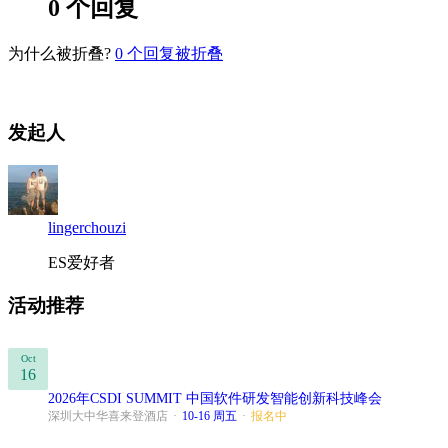
0 个回复
为什么被折叠?
0
个回复被折叠
发起人
lingerchouzi
ES爱好者
活动推荐
Oct
16
2026年CSDI SUMMIT 中国软件研发智能创新科技峰会
深圳大中华喜来登酒店
·
10-16 周五
·
报名中