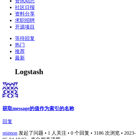
资讯动态
社区日报
资料分享
求职招聘
开源项目
等待回复
热门
推荐
最新
Logstash
获取message的值作为索引的名称
回复
stsimon
发起了问题 • 1 人关注 • 0 个回复 • 3186 次浏览 • 2023-