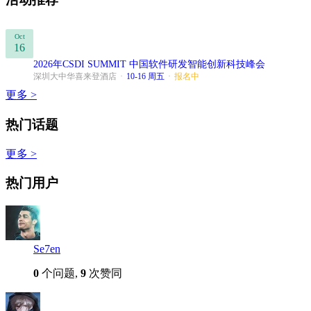
Oct
16
2026年CSDI SUMMIT 中国软件研发智能创新科技峰会
深圳大中华喜来登酒店
·
10-16 周五
·
报名中
更多 >
热门话题
更多 >
热门用户
Se7en
0
个问题,
9
次赞同