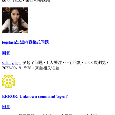
06-04 18:02
• 来自相关话题
logstash过滤内容格式问题
回复
shitangjiejie
发起了问题 • 1 人关注 • 0 个回复 • 2943 次浏览 •
2022-09-19 15:28
• 来自相关话题
ERROR: Unknown command 'agent'
回复