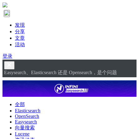
发现
分享
文章
活动
登录
Easysearch、Elasticsearch 还是 Opensearch，是个问题
全部
Elasticsearch
OpenSearch
Easysearch
向量搜索
Lucene