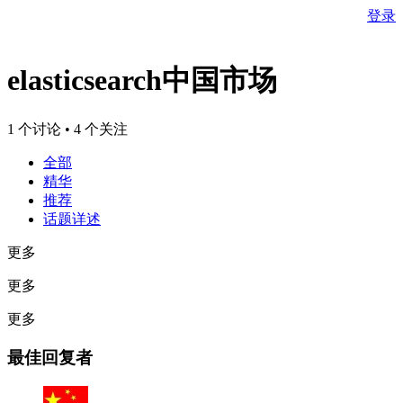
登录
elasticsearch中国市场
1 个讨论 • 4 个关注
全部
精华
推荐
话题详述
更多
更多
更多
最佳回复者