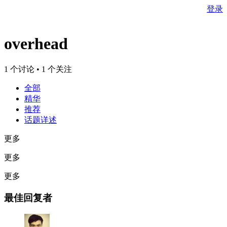
登录
overhead
1 个讨论 • 1 个关注
全部
精华
推荐
话题详述
更多
更多
更多
最佳回复者