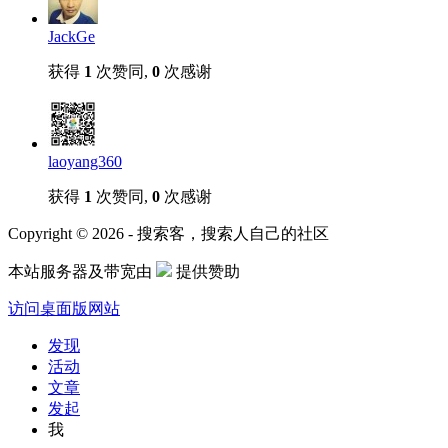
JackGe
获得
1
次赞同,
0
次感谢
laoyang360
获得
1
次赞同,
0
次感谢
Copyright © 2026 - 搜索客，搜索人自己的社区
本站服务器及带宽由
提供赞助
访问桌面版网站
发现
活动
文章
发起
我