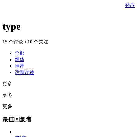
登录
type
15 个讨论 • 10 个关注
全部
精华
推荐
话题详述
更多
更多
更多
最佳回复者