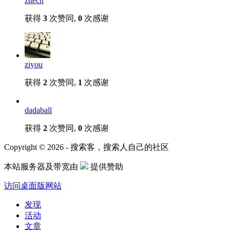
zttech
获得
3
次赞同,
0
次感谢
ziyou
获得
2
次赞同,
1
次感谢
dadaball
获得
2
次赞同,
0
次感谢
Copyright © 2026 - 搜索客，搜索人自己的社区
本站服务器及带宽由
提供赞助
访问桌面版网站
发现
活动
文章