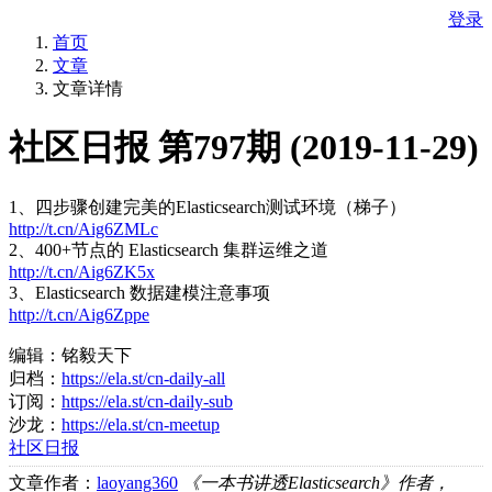
登录
首页
文章
文章详情
社区日报 第797期 (2019-11-29)
1、四步骤创建完美的Elasticsearch测试环境（梯子）
http://t.cn/Aig6ZMLc
2、400+节点的 Elasticsearch 集群运维之道
http://t.cn/Aig6ZK5x
3、Elasticsearch 数据建模注意事项
http://t.cn/Aig6Zppe
编辑：铭毅天下
归档：
https://ela.st/cn-daily-all
订阅：
https://ela.st/cn-daily-sub
沙龙：
https://ela.st/cn-meetup
社区日报
文章作者：
laoyang360
《一本书讲透Elasticsearch》作者，