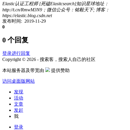
Elastic认证工程师 [死磕Elasitcsearch]知识星球地址：
http://t.cn/RmwM3N9；微信公众号：铭毅天下; 博客：
https://elastic.blog.csdn.net
发布时间: 2019-11-29
0
0 个回复
登录进行回复
Copyright © 2026 - 搜索客，搜索人自己的社区
本站服务器及带宽由
提供赞助
访问桌面版网站
发现
活动
文章
发起
我
登录