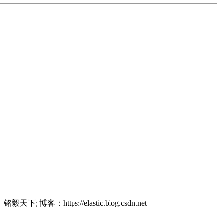
 博客：https://elastic.blog.csdn.net