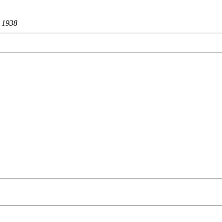
：
1938