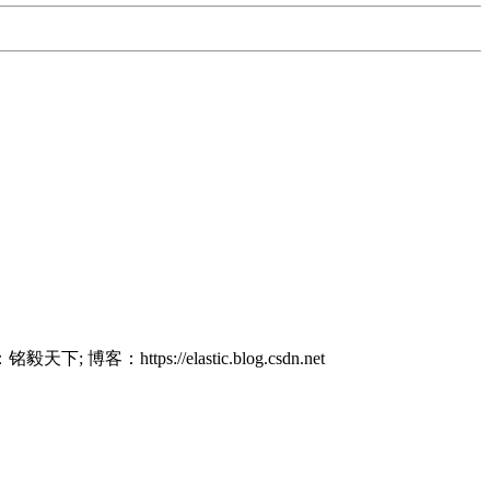
 博客：https://elastic.blog.csdn.net