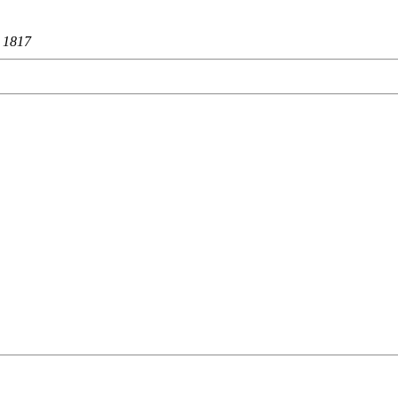
：
1817