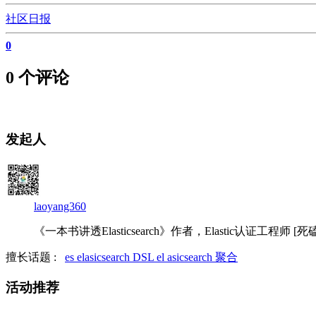
社区日报
0
0 个评论
发起人
laoyang360
《一本书讲透Elasticsearch》作者，Elastic认证工程师 [死磕Elas
擅长话题 :
es
elasicsearch
DSL
el asicsearch
聚合
活动推荐