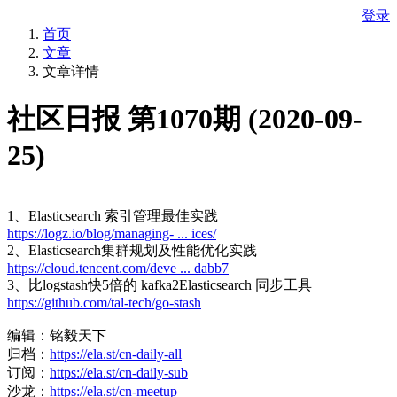
登录
首页
文章
文章详情
社区日报 第1070期 (2020-09-
25)
1、Elasticsearch 索引管理最佳实践
https://logz.io/blog/managing- ... ices/
2、Elasticsearch集群规划及性能优化实践
https://cloud.tencent.com/deve ... dabb7
3、比logstash快5倍的 kafka2Elasticsearch 同步工具
https://github.com/tal-tech/go-stash
编辑：铭毅天下
归档：
https://ela.st/cn-daily-all
订阅：
https://ela.st/cn-daily-sub
沙龙：
https://ela.st/cn-meetup