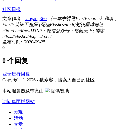
社区日报
文章作者：
laoyang360
《一本书讲透Elasticsearch》作者，
Elastic认证工程师 [死磕Elasitcsearch]知识星球地址：
http://t.cn/RmwM3N9；微信公众号：铭毅天下; 博客：
https://elastic.blog.csdn.net
发布时间: 2020-09-25
0
0 个回复
登录进行回复
Copyright © 2026 - 搜索客，搜索人自己的社区
本站服务器及带宽由
提供赞助
访问桌面版网站
发现
活动
文章