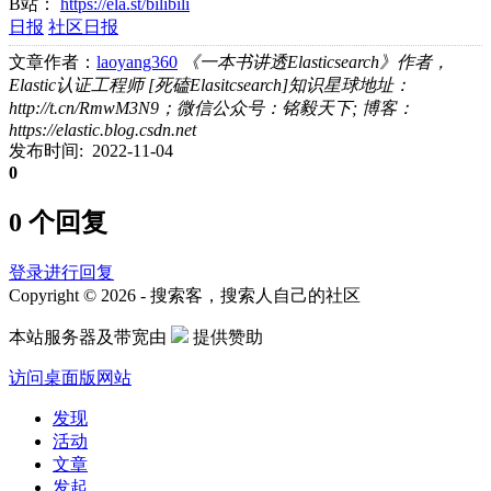
B站：
https://ela.st/bilibili
日报
社区日报
文章作者：
laoyang360
《一本书讲透Elasticsearch》作者，
Elastic认证工程师 [死磕Elasitcsearch]知识星球地址：
http://t.cn/RmwM3N9；微信公众号：铭毅天下; 博客：
https://elastic.blog.csdn.net
发布时间: 2022-11-04
0
0 个回复
登录进行回复
Copyright © 2026 - 搜索客，搜索人自己的社区
本站服务器及带宽由
提供赞助
访问桌面版网站
发现
活动
文章
发起