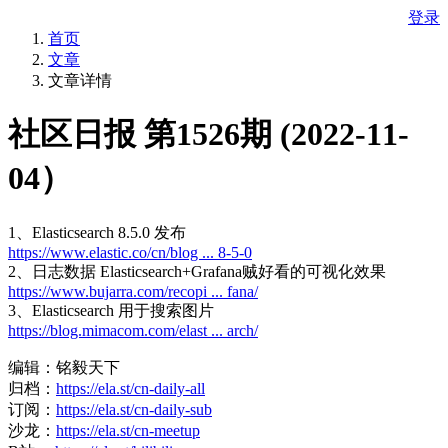
登录
首页
文章
文章详情
社区日报 第1526期 (2022-11-
04）
1、Elasticsearch 8.5.0 发布
https://www.elastic.co/cn/blog ... 8-5-0
2、日志数据 Elasticsearch+Grafana贼好看的可视化效果
https://www.bujarra.com/recopi ... fana/
3、Elasticsearch 用于搜索图片
https://blog.mimacom.com/elast ... arch/
编辑：铭毅天下
归档：
https://ela.st/cn-daily-all
订阅：
https://ela.st/cn-daily-sub
沙龙：
https://ela.st/cn-meetup