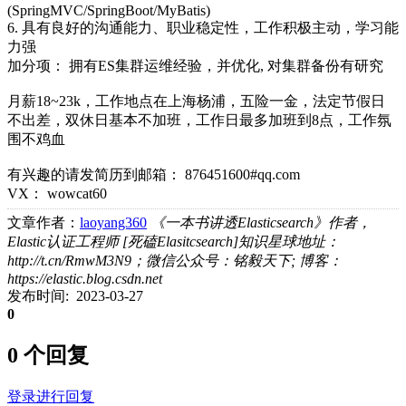
(SpringMVC/SpringBoot/MyBatis)
6. 具有良好的沟通能力、职业稳定性，工作积极主动，学习能
力强
加分项： 拥有ES集群运维经验，并优化, 对集群备份有研究
月薪18~23k，工作地点在上海杨浦，五险一金，法定节假日
不出差，双休日基本不加班，工作日最多加班到8点，工作氛
围不鸡血
有兴趣的请发简历到邮箱： 876451600#qq.com
VX： wowcat60
文章作者：
laoyang360
《一本书讲透Elasticsearch》作者，
Elastic认证工程师 [死磕Elasitcsearch]知识星球地址：
http://t.cn/RmwM3N9；微信公众号：铭毅天下; 博客：
https://elastic.blog.csdn.net
发布时间: 2023-03-27
0
0 个回复
登录进行回复