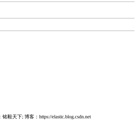
 博客：https://elastic.blog.csdn.net