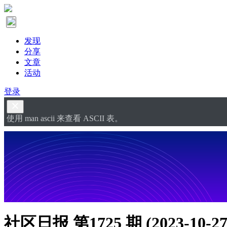
发现
分享
文章
活动
登录
使用 man ascii 来查看 ASCII 表。
社区日报 第1725 期 (2023-10-2