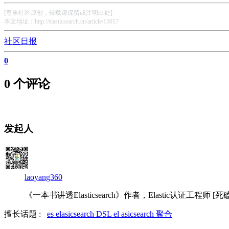
[尊重社区原创，转载请保留或注明出处]
本文地址：http://elasticsearch.cn/article/15017
社区日报
0
0 个评论
发起人
laoyang360
《一本书讲透Elasticsearch》作者，Elastic认证工程师 [死磕Elas
擅长话题 :
es
elasicsearch
DSL
el asicsearch
聚合