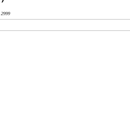
：
2999